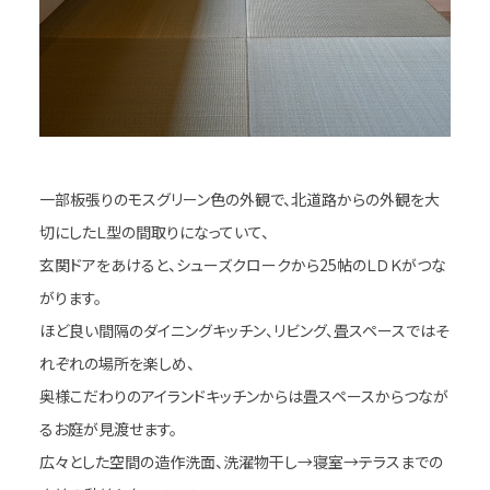
一部板張りのモスグリーン色の外観で、北道路からの外観を大
切にしたＬ型の間取りになっていて、
玄関ドアをあけると、シューズクロークから25帖のＬＤＫがつな
がります。
ほど良い間隔のダイニングキッチン、リビング、畳スペースではそ
れぞれの場所を楽しめ、
奥様こだわりのアイランドキッチンからは畳スペースからつなが
るお庭が見渡せます。
広々とした空間の造作洗面、洗濯物干し→寝室→テラスまでの