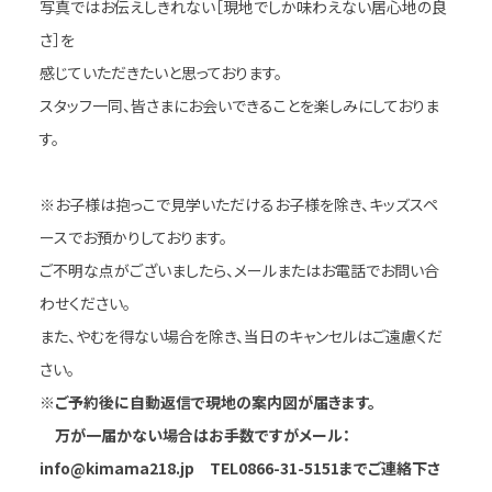
写真ではお伝えしきれない［現地でしか味わえない居心地の良
さ］を
感じていただきたいと思っております。
スタッフ一同、皆さまにお会いできることを楽しみにしておりま
す。
※お子様は抱っこで見学いただけるお子様を除き、キッズスペ
ースでお預かりしております。
ご不明な点がございましたら、メールまたはお電話でお問い合
わせください。
また、やむを得ない場合を除き、当日のキャンセルはご遠慮くだ
さい。
※ご予約後に自動返信で現地の案内図が届きます。
万が一届かない場合はお手数ですがメール：
info@kimama218.jp TEL0866-31-5151までご連絡下さ