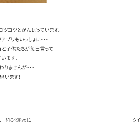
コツコツとがんばっています。
アプリもいっしょに・・・
？」と子供たちが毎日言って
ています。
わりませんが・・・
思います！
和らぐ家vol.1
タ