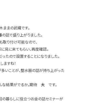
木ままの武縄です。
器
の話で盛り上がりました。
も取り付け可能なので、
に見に来てもらい、再度確認。
だったので設置することになりました。
しますね！
が多いことが、整水器の話が持ち上がった
どんな結果がでるか。期待
大
です。
回の暮らしに役立つお金の話セミナーが