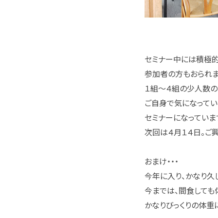
セミナー中には積極
参加者の方もおられま
１組～４組の少人数の
ご自身で気になってい
セミナーになっていま
次回は４月１４日。ご
おまけ・・・
今年に入り、かなり久
今までは、間食しても
かなりびっくりの体重に