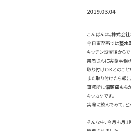
2019.03.04
こんばんは。株式会社
今日事務所では
整水
キッチン設置後からで
業者さんに実際事務所
取り付けＯＫとのこと
また取り付けたら報告
事務所に
偏頭痛もち
キッカケです。
実際に飲んでみて、
そんな中、今月も月１
開催されました。