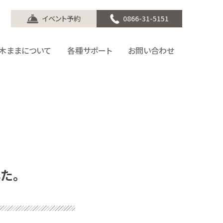
イベント予約
0866-31-5151
木ままについて
各種サポート
お問い合わせ
た。