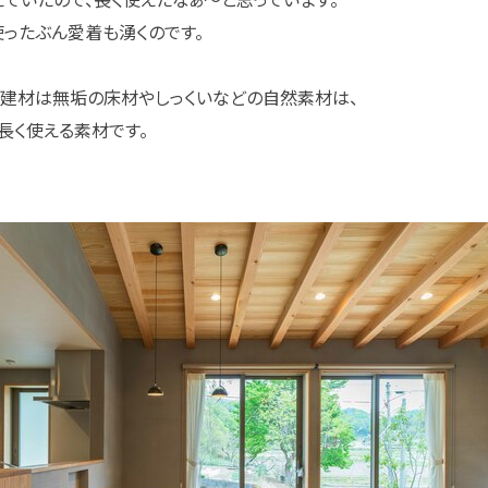
使ったぶん愛着も湧くのです。
建材は無垢の床材やしっくいなどの自然素材は、
長く使える素材です。