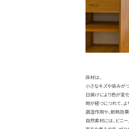
床材は、
小さなキズや染みがつ
日焼けにより色が変化
時が経つにつれて、よ
調湿作用や、断熱効果
自然素材には、ビニー