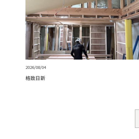
2026/08/04
格致日新