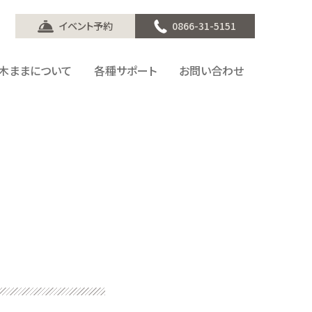
イベント予約
0866-31-5151
木ままについて
各種サポート
お問い合わせ