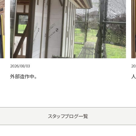
2026/08/03
20
外部造作中。
人
スタッフブログ一覧