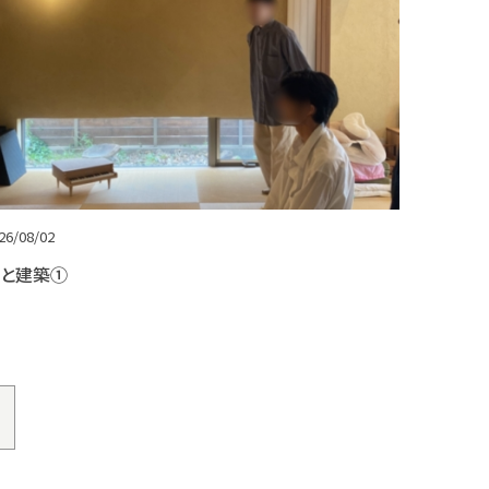
26/08/02
と建築①