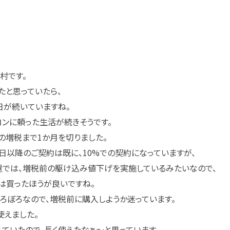
村です。
たと思っていたら、
日が続いていますね。
コンに頼った生活が続きそうです。
%の増税まで1か月を切りました。
1日以降のご契約は既に、10%での契約になっていますが、
では、増税前の駆け込み値下げを実施しているみたいなので、
は買ったほうが良いですね。
ろぼろなので、増税前に購入しようか迷っています。
使えました。
えていたので、長く使えたなぁ～と思っています。