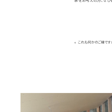
家をお考えの方、ぜひ
«
これも何かのご縁です