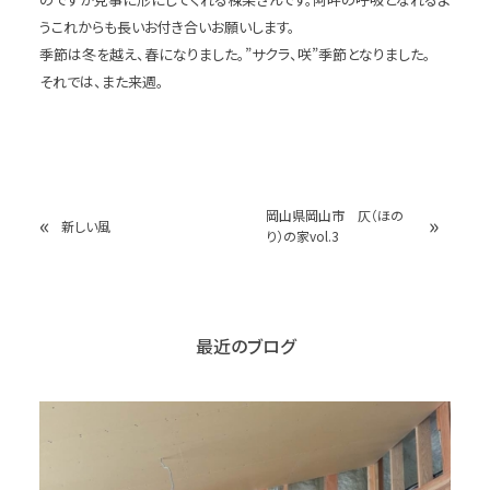
うこれからも長いお付き合いお願いします。
季節は冬を越え、春になりました。”サクラ、咲”季節となりました。
それでは、また来週。
岡山県岡山市 仄（ほの
«
»
新しい風
り）の家vol.3
最近のブログ