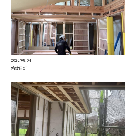
2026/08/04
格致日新