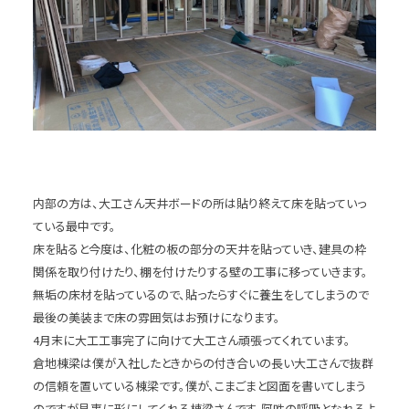
内部の方は、大工さん天井ボードの所は貼り終えて床を貼っていっ
ている最中です。
床を貼ると今度は、化粧の板の部分の天井を貼っていき、建具の枠
関係を取り付けたり、棚を付けたりする壁の工事に移っていきます。
無垢の床材を貼っているので、貼ったらすぐに養生をしてしまうので
最後の美装まで床の雰囲気はお預けになります。
4月末に大工工事完了に向けて大工さん頑張ってくれています。
倉地棟梁は僕が入社したときからの付き合いの長い大工さんで抜群
の信頼を置いている棟梁です。僕が、こまごまと図面を書いてしまう
のですが見事に形にしてくれる棟梁さんです。阿吽の呼吸となれるよ