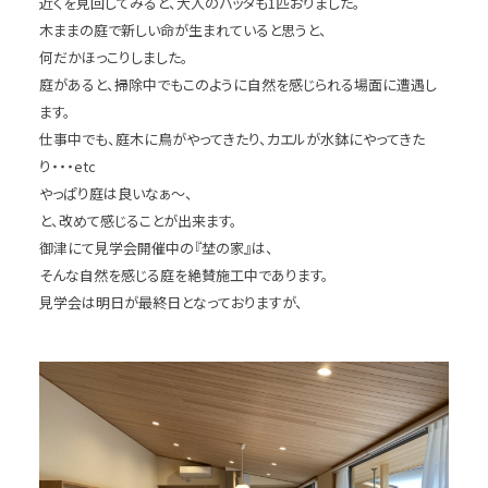
近くを見回してみると、大人のバッタも1匹おりました。
木ままの庭で新しい命が生まれていると思うと、
何だかほっこりしました。
庭があると、掃除中でもこのように自然を感じられる場面に遭遇し
ます。
仕事中でも、庭木に鳥がやってきたり、カエルが水鉢にやってきた
り・・・etc
やっぱり庭は良いなぁ～、
と、改めて感じることが出来ます。
御津にて見学会開催中の『埜の家』は、
そんな自然を感じる庭を絶賛施工中であります。
見学会は明日が最終日となっておりますが、