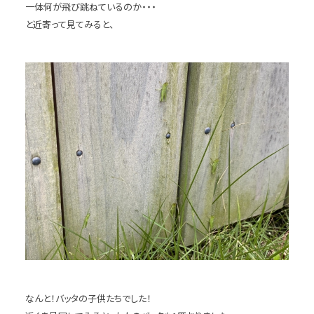
一体何が飛び跳ねているのか・・・
と近寄って見てみると、
なんと！バッタの子供たちでした！