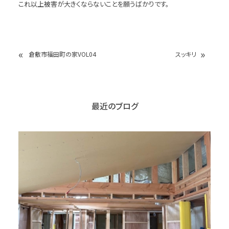
これ以上被害が大きくならないことを願うばかりです。
«
»
倉敷市福田町の家VOL04
スッキリ
最近のブログ