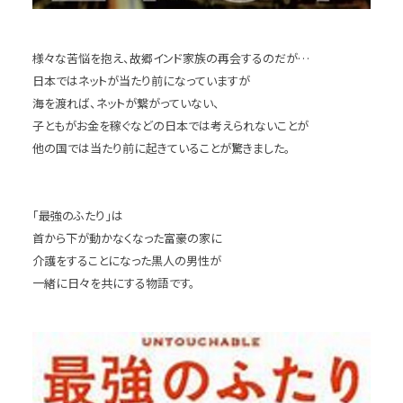
様々な苦悩を抱え、故郷インド家族の再会するのだが…
日本ではネットが当たり前になっていますが
海を渡れば、ネットが繋がっていない、
子ともがお金を稼ぐなどの日本では考えられないことが
他の国では当たり前に起きていることが驚きました。
「最強のふたり」は
首から下が動かなくなった富豪の家に
介護をすることになった黒人の男性が
一緒に日々を共にする物語です。