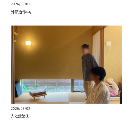
2026/08/03
外部造作中。
2026/08/02
人と建築①