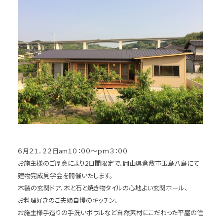
６月２１．２２日am１０：００～ｐｍ３：００
お施主様のご厚意により2日間限定で、岡山県倉敷市玉島八島にて
建物完成見学会を開催いたします。
木製の玄関ドア、木と石と焼き物タイルの心地よい玄関ホール、
お料理好きのご夫婦自慢のキッチン、
お施主様手造りの手洗いボウルなど自然素材にこだわった平屋の住