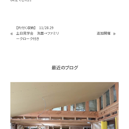
【片付く収納】 11/28.29
«
»
土日見学会 洗面→ファミリ
追加開催
ークローク付き
最近のブログ