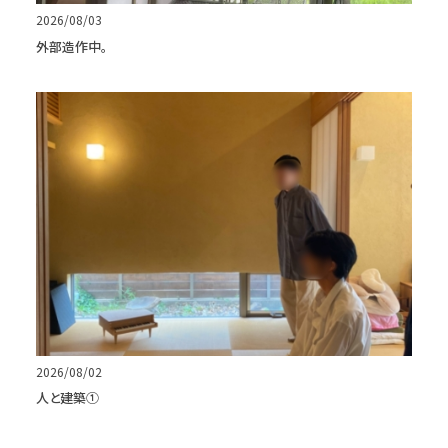
2026/08/03
外部造作中。
2026/08/02
人と建築①