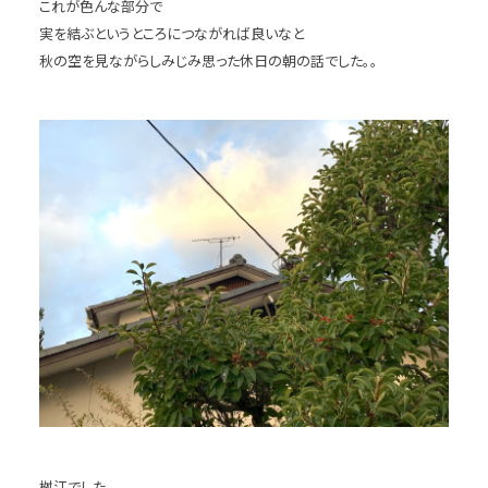
これが色んな部分で
実を結ぶというところにつながれば良いなと
秋の空を見ながらしみじみ思った休日の朝の話でした。。
桝江でした。。