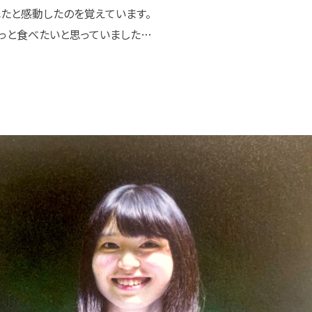
たと感動したのを覚えています。
っと食べたいと思っていました…