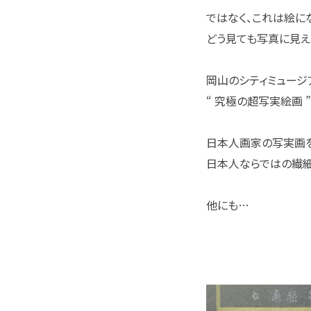
ではなく、これは絵に
どう見ても写真に見え
岡山のシティミュージ
“ 究極の超写実絵画 
日本人画家の写実画を
日本人ならではの繊細
他にも…