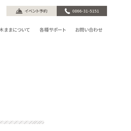
イベント予約
0866-31-5151
木ままについて
各種サポート
お問い合わせ