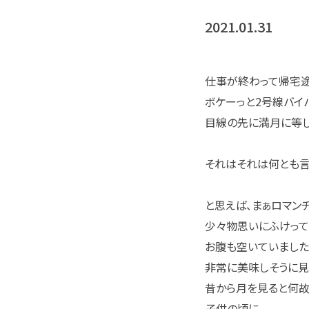
2021.01.31
仕事が終わって帰宅途
ボケーっと2号線バイ
目線の先に満月に等し
それはそれは何とも言
と思えば、まぁロマン
少々物思いにふけって
お腹も空いていました
非常に美味しそうに見
昔から月を見ると何故
子供の頃に