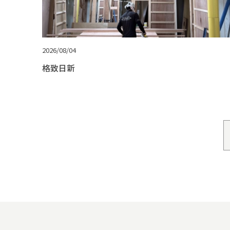
2026/08/04
格致日新