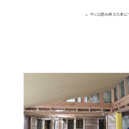
«
やっと読み終えた本に