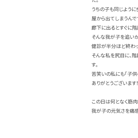
うちの子も同じように
屋から出てしまうんで
廊下に出るとすぐに階
そんな我が子を追いか
健診が半分ほど終わっ
そんな私を尻目に、階
す。
苦笑いの私にも「子供
ありがとうございます！
この日は何となく筋肉
我が子の元気さを痛感