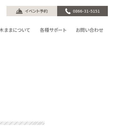
イベント予約
0866-31-5151
木ままについて
各種サポート
お問い合わせ