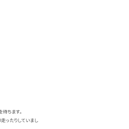
を待ちます。
り走ったりしていまし