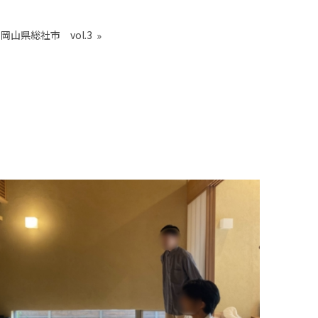
岡山県総社市 vol.3
»