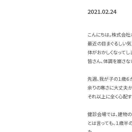
2021.02.24
こんにちは。株式会社
最近の目まぐるしい気
体がおかしくなってし
皆さん、体調を崩さな
先週、我が子の１歳６
余りの寒さに大丈夫か
それ以上に全く心配す
健診会場では、建物の
とは言っても、１歳半
た。