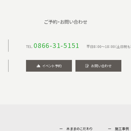
ご予約・お問い合わせ
0866-31-5151
TEL.
平日8：00〜18：00（土日祝も
イベント予約
お問い合わせ
木ままのこだわり
施工事例