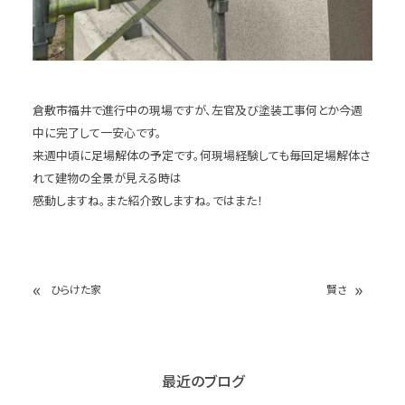
倉敷市福井で進行中の現場ですが、左官及び塗装工事何とか今週
中に完了して一安心です。
来週中頃に足場解体の予定です。何現場経験しても毎回足場解体さ
れて建物の全景が見える時は
感動しますね。また紹介致しますね。ではまた！
«
»
ひらけた家
賢さ
最近のブログ