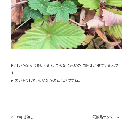
色付いた葉っぱをめくると、こんなに寒いのに新芽が出ているんで
す。
可愛いふりして、なかなかの逞しさですね。
«
»
お引き渡し
既製品サッシ。