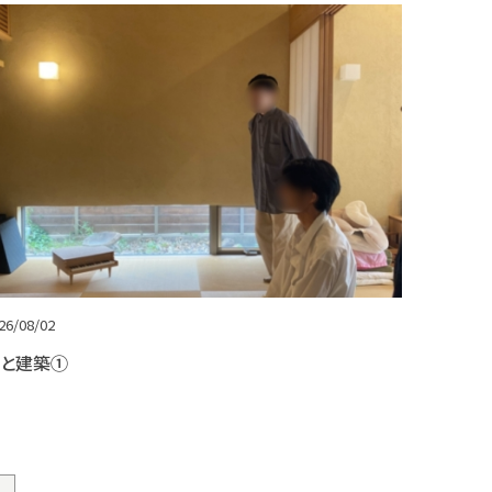
26/08/02
と建築①