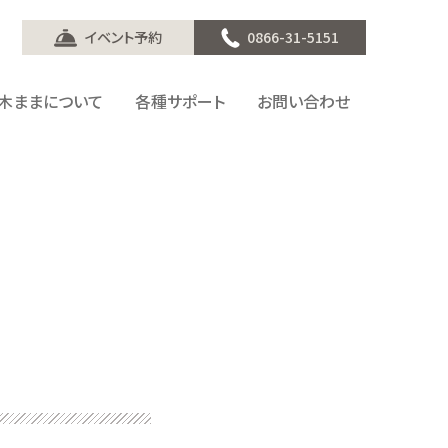
イベント予約
0866-31-5151
木ままについて
各種サポート
お問い合わせ