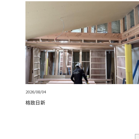
2026/08/04
格致日新