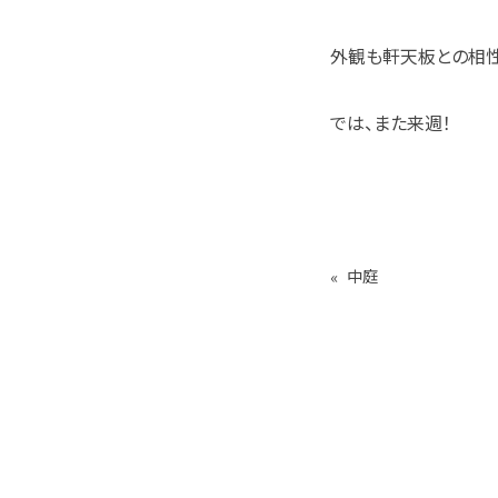
外観も軒天板との相性
では、また来週！
«
中庭