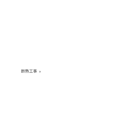
断熱工事
»