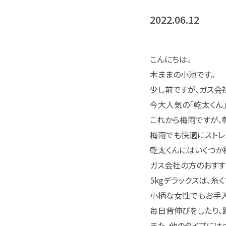
2022.06.12
こんにちは。
木ままの小池です。
少し前ですが、ガス会
今大人気の「乾太くん
これから梅雨ですが、
梅雨でも快適にストレ
乾太くんにはいくつか
ガス会社の方のおすすめ
5kgデラックスは、糸
小柄な女性でもお手入
毎日背伸びをしたり、
また、他のタイプには