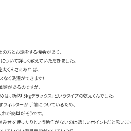
社の方とお話をする機会があり、
」について詳しく教えていただきました。
乾太くんさえあれば、
スなく洗濯ができます！
種類があるのですが、
は、断然「5kgデラックス」というタイプの乾太くんでした。
くずフィルターが手前についているため、
れが簡単だそうです。
踏み台を使ったりという動作がないのは嬉しいポイントだと思います
ついていない消臭機能がついていたり、