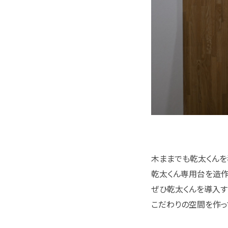
木ままでも乾太くんを
乾太くん専用台を造作
ぜひ乾太くんを導入す
こだわりの空間を作