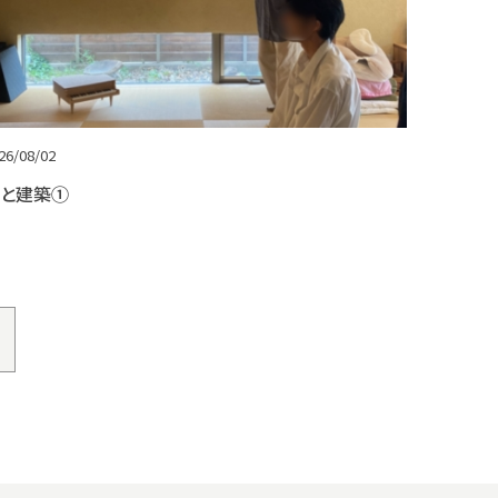
26/08/02
と建築①