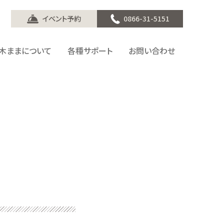
イベント予約
0866-31-5151
木ままについて
各種サポート
お問い合わせ