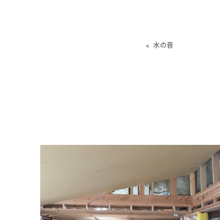
«
水の音