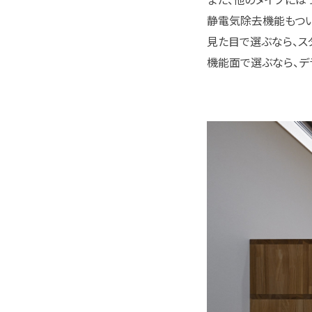
静電気除去機能もつい
見た目で選ぶなら、ス
機能面で選ぶなら、デ