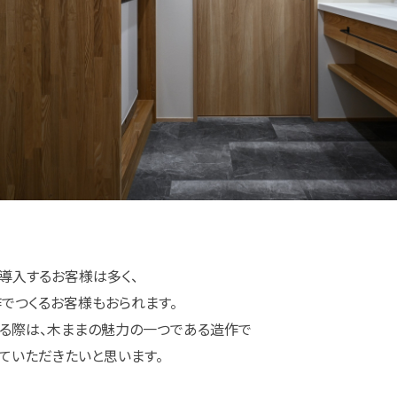
導入するお客様は多く、
でつくるお客様もおられます。
る際は、木ままの魅力の一つである造作で
っていただきたいと思います。