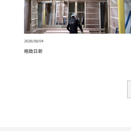
2026/08/04
格致日新