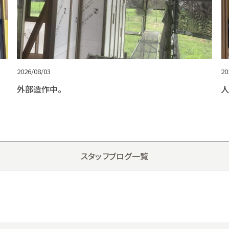
2026/08/03
20
外部造作中。
人
スタッフブログ一覧