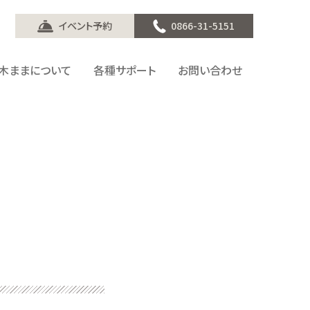
イベント予約
0866-31-5151
木ままについて
各種サポート
お問い合わせ