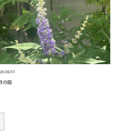
26/08/07
月の庭