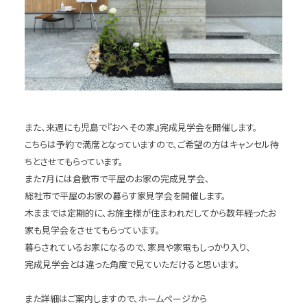
また、来週にも児島で『おへその家』完成見学会を開催します。
こちらは予約で満席となっていますので、ご希望の方はキャンセル待
ちとさせてもらっています。
また7月には倉敷市で平屋のお家の完成見学会、
総社市で平屋のお家の暮らす家見学会を開催します。
木ままでは定期的に、お施主様が住まわれだしてから数年経ったお
家も見学会をさせてもらっています。
暮らされているお家になるので、家具や家電もしっかり入り、
完成見学会とは違った角度で見ていただけると思います。
また詳細はご案内しますので、ホームページから