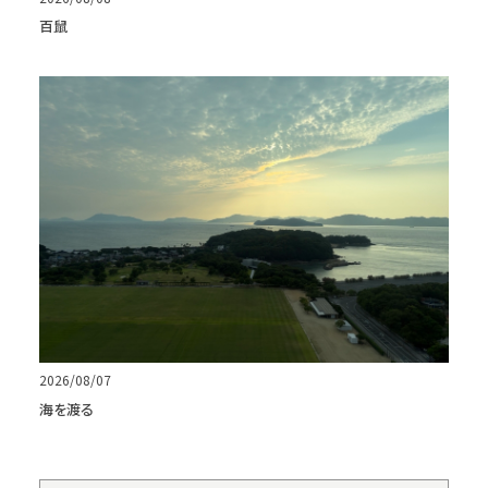
百鼠
2026/08/07
海を渡る