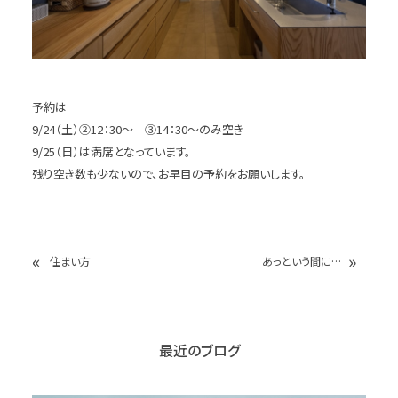
予約は
9/24（土）②12：30～ ③14：30～のみ空き
9/25（日）は満席となっています。
残り空き数も少ないので、お早目の予約をお願いします。
«
»
住まい方
あっという間に…
最近のブログ