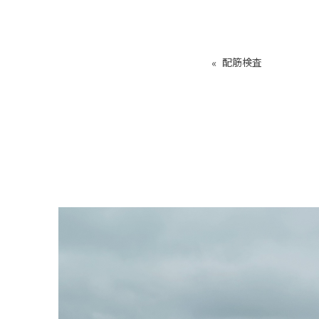
«
配筋検査