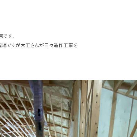
原です。
現場ですが大工さんが日々造作工事を