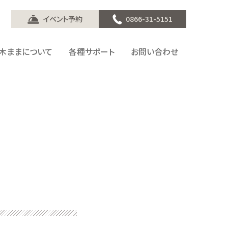
イベント予約
0866-31-5151
木ままについて
各種サポート
お問い合わせ