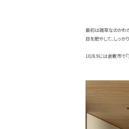
最初は雑草なのかわ
目を肥やして、しっか
10/8.9には倉敷市