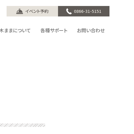
イベント予約
0866-31-5151
木ままについて
各種サポート
お問い合わせ