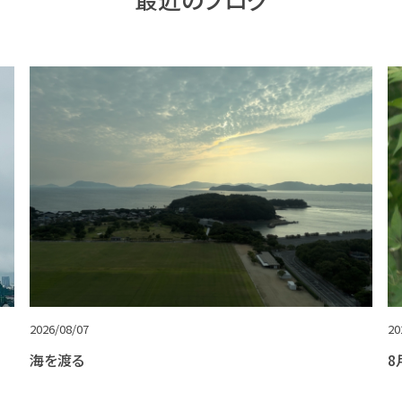
2026/08/07
20
海を渡る
8