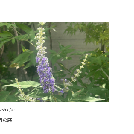
26/08/07
月の庭