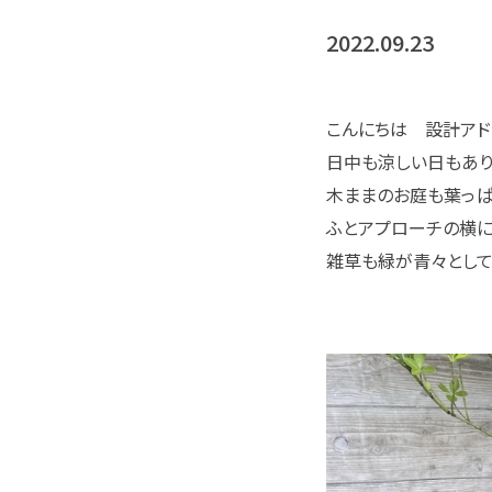
2022.09.23
こんにちは 設計アド
日中も涼しい日もあり
木ままのお庭も葉っぱ
ふとアプローチの横に
雑草も緑が青々とし