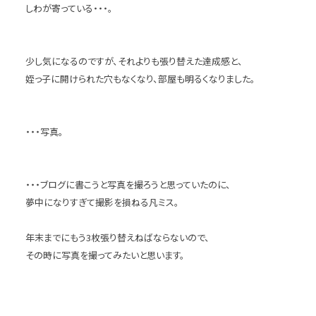
しわが寄っている・・・。
少し気になるのですが、それよりも張り替えた達成感と、
姪っ子に開けられた穴もなくなり、部屋も明るくなりました。
・・・写真。
・・・ブログに書こうと写真を撮ろうと思っていたのに、
夢中になりすぎて撮影を損ねる凡ミス。
年末までにもう3枚張り替えねばならないので、
その時に写真を撮ってみたいと思います。