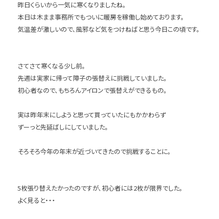
昨日くらいから一気に寒くなりましたね。
本日は木まま事務所でもついに暖房を稼働し始めております。
気温差が激しいので、風邪など気をつけねばと思う今日この頃です。
さてさて寒くなる少し前。
先週は実家に帰って障子の張替えに挑戦していました。
初心者なので、もちろんアイロンで張替えができるもの。
実は昨年末にしようと思って買っていたにもかかわらず
ずーっと先延ばしにしていました。
そろそろ今年の年末が近づいてきたので挑戦することに。
5枚張り替えたかったのですが、初心者には2枚が限界でした。
よく見ると・・・