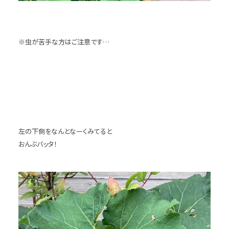
※虫が苦手な方はご注意です…
左の下側をなんとなーくみてると
おんぶバッタ！