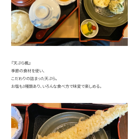
『天ぷら楓』
季節の食材を使い、
こだわりの詰まった天ぷら。
お塩も3種類あり、いろんな食べ方で味変で楽しめる。