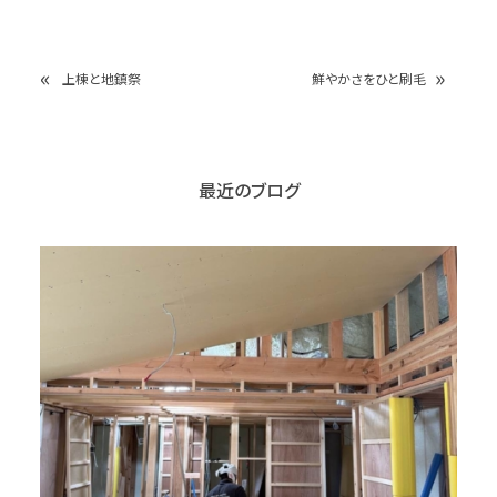
«
»
上棟と地鎮祭
鮮やかさをひと刷毛
最近のブログ