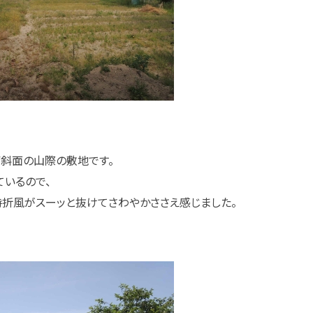
斜面の山際の敷地です。
いるので、
折風がスーッと抜けてさわやかささえ感じました。