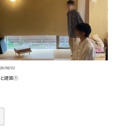
26/08/02
と建築①