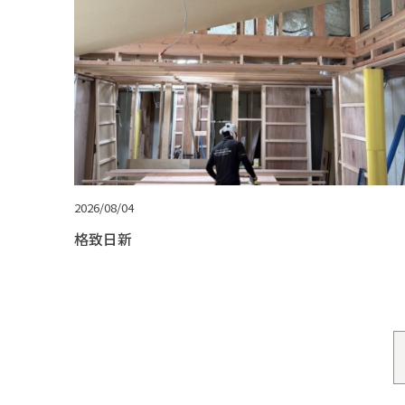
2026/08/04
格致日新