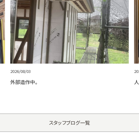
2026/08/03
20
外部造作中。
人
スタッフブログ一覧