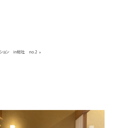
ション in総社 no.2
»