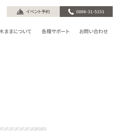
イベント予約
0866-31-5151
木ままについて
各種サポート
お問い合わせ