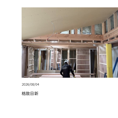
2026/08/04
格致日新