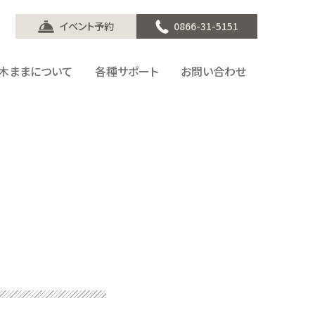
イベント予約
0866-31-5151
木ままについて
各種サポート
お問い合わせ