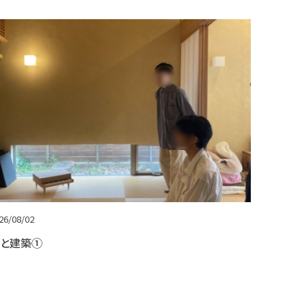
26/08/02
と建築①