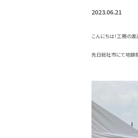
2023.06.21
こんにちは！工務の渡
先日総社市にて地鎮祭