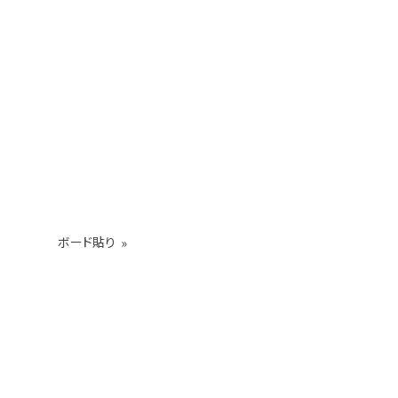
ボード貼り
»