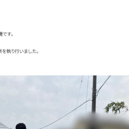
邊です。
を執り行いました。