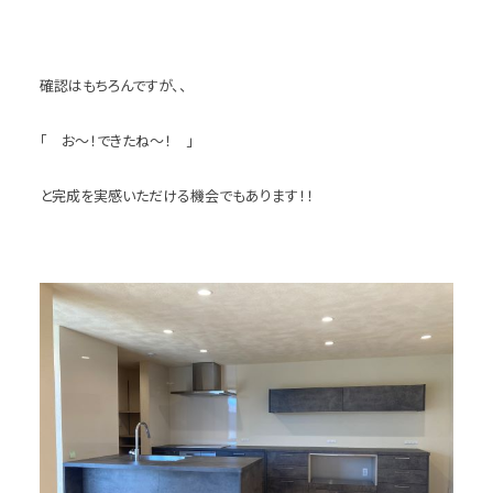
確認はもちろんですが、、
「 お～！できたね～！ 」
と完成を実感いただける機会でもあります！！