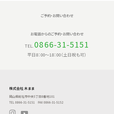
ご予約・お問い合わせ
お電話からの
ご予約・お問い合わせ
0866-31-5151
TEL.
平日8：00〜18：00（土日祝も可）
株式会社 木まま
岡山県総社市中央5丁目8番地101
TEL
0866-31-5151
FAX 0866-31-5152