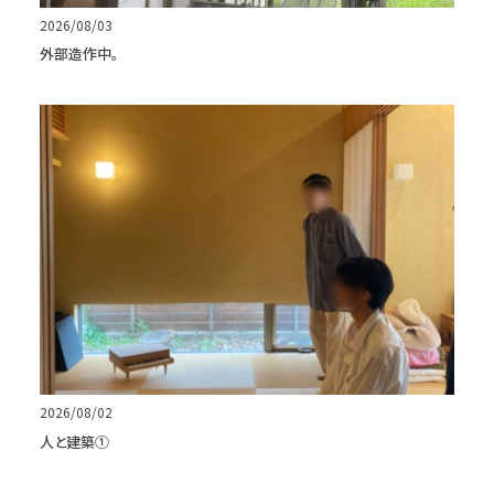
2026/08/03
外部造作中。
2026/08/02
人と建築①