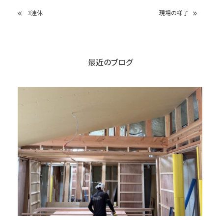
«
»
3連休
現場の様子
最近のブログ