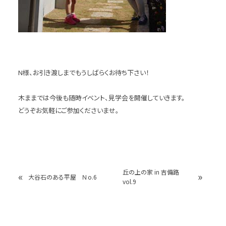
N様、お引き渡しまでもうしばらくお待ち下さい！
木ままでは今後も随時イベント、見学会を開催していきます。
どうぞお気軽にご参加くださいませ。
丘の上の家 in 吉備路
«
»
大谷石のある平屋 Ｎo.6
vol.9