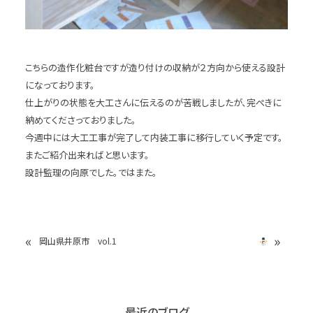
こちらの造作化粧台ですが造り付けの収納が２方向から使える設計
になっております。
仕上がりの状態を大工さんに伝えるのが苦戦しましたが、完ぺきに
納めてくださっておりました。
今週中には大工工事が完了して内装工事に移行していく予定です。
またご紹介出来ればと思います。
設計監理の向原でした。ではまた。
«
»
岡山県井原市 vol.1
最近のブログ