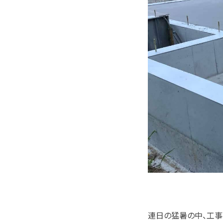
連日の猛暑の中、工事