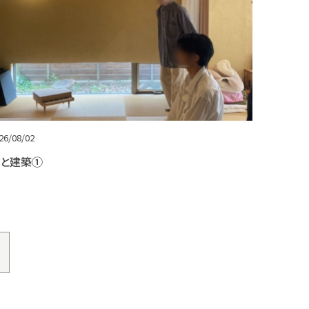
26/08/02
と建築①