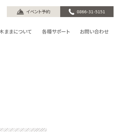
イベント予約
0866-31-5151
木ままについて
各種サポート
お問い合わせ