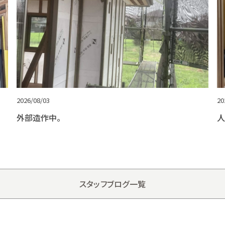
2026/08/03
20
外部造作中。
人
スタッフブログ一覧