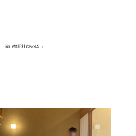
岡山県総社市vol.5
»