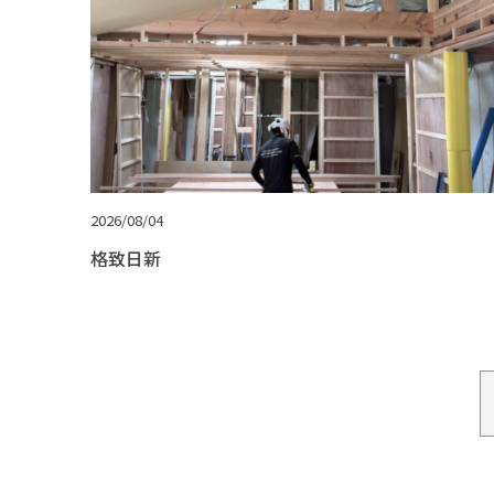
2026/08/04
格致日新