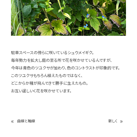
駐車スペースの傍らに咲いているシュウメイギク。
毎年勢力を拡大し庭の至る所で花を咲かせているんですが、
今年は青色のツユクサが加わり、色のコントラストが印象的です。
このツユクサもちろん植えたものではなく、
どこからか種が飛んできて勝手に生えたもの。
お互い逞しいく花を咲かせています。
«
»
曲線と軸線
新しく