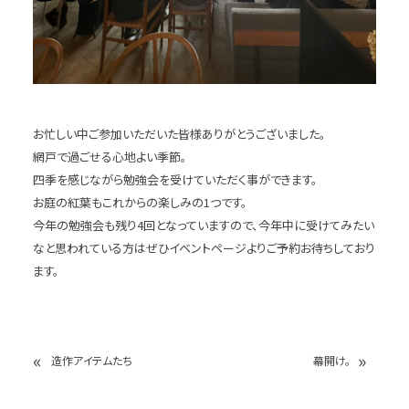
お忙しい中ご参加いただいた皆様ありがとうございました。
網戸で過ごせる心地よい季節。
四季を感じながら勉強会を受けていただく事ができます。
お庭の紅葉もこれからの楽しみの1つです。
今年の勉強会も残り4回となっていますので、今年中に受けてみたい
なと思われている方はぜひイベントページよりご予約お待ちしており
ます。
«
»
造作アイテムたち
幕開け。