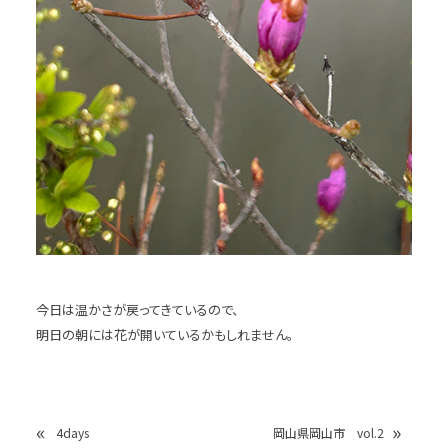
今日は温かさが戻ってきているので、
明日の朝には花が開いているかもしれません。
«
»
4days
岡山県岡山市 vol.2