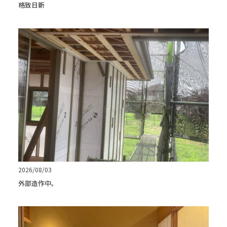
格致日新
2026/08/03
外部造作中。