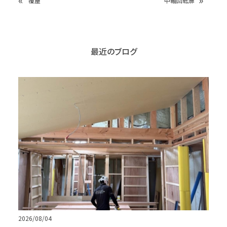
覆屋
中軸回転扉
最近のブログ
2026/08/04