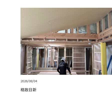
2026/08/04
格致日新