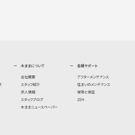
木ままについて
各種サポート
会社概要
アフターメンテナンス
家
スタッフ紹介
住まいのメンテナンス
求人情報
保険と保証
スタッフブログ
ZEH
木ままニュースペーパー