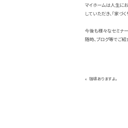
マイホームは人生にお
していただき、「家づ
今後も様々なセミナー
随時、ブログ等でご紹
«
珈琲ありますよ。