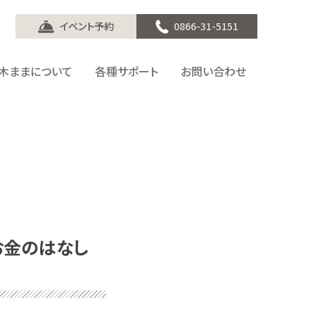
イベント予約
0866-31-5151
木ままについて
各種サポート
お問い合わせ
お金のはなし