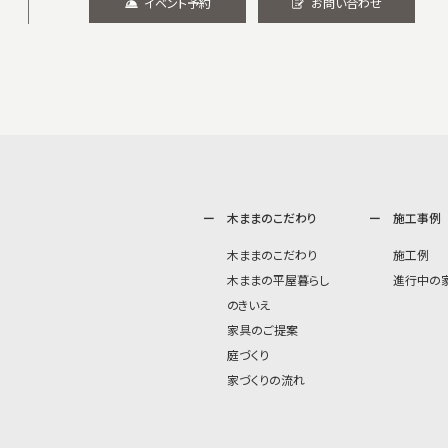
イベント予約
お問い合わせ
木ままのこだわり
施工事例
木ままのこだわり
施工例
木ままの平屋暮らし
進行中の
のきいえ
家具のご提案
庭づくり
家づくりの流れ