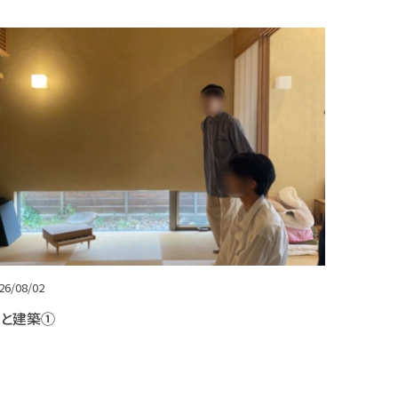
26/08/02
と建築①