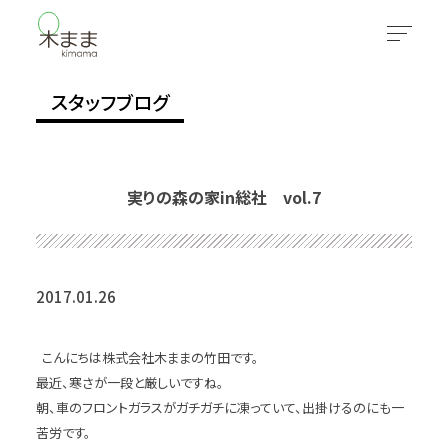
スタッフブログ
実りの森の家in総社 vol.7
2017.01.26
こんにちは株式会社木ままの竹田です。
最近、寒さが一段と厳しいですね。
朝、車のフロントガラスがガチガチに凍っていて、出掛けるのにも一
苦労です。