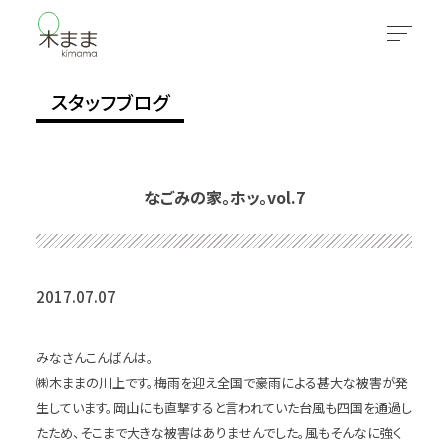
スタッフブログ
なごみの家。ホッ。vol.7
2017.07.07
みなさんこんばんは。
㈱木ままの川上です。梅雨を迎え全国で豪雨による甚大な被害が発
生しています。岡山にも直撃すると言われていた台風も四国を通過し
たため、そこまで大きな被害はありませんでした。風もそんなに強く