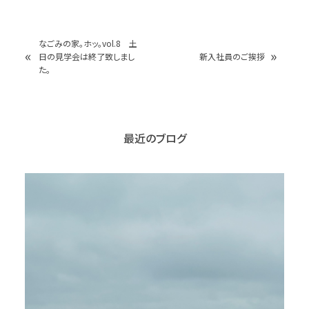
なごみの家。ホッ。vol.8 土
«
»
日の見学会は終了致しまし
新入社員のご挨拶
た。
最近のブログ