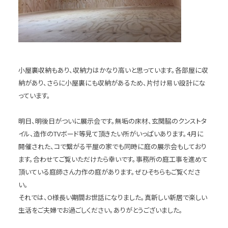
小屋裏収納もあり、収納力はかなり高いと思っています。各部屋に収
納があり、さらに小屋裏にも収納があるため、片付け易い設計にな
っています。
明日、明後日がついに展示会です。無垢の床材、玄関脇のクンストタ
イル、造作のTVボード等見て頂きたい所がいっぱいあります。4月に
開催された、コで繋がる平屋の家でも同時に庭の展示会もしており
ます。合わせてご覧いただけたら幸いです。事務所の庭工事を進めて
頂いている庭師さん力作の庭があります。ぜひそちらもご覧くださ
い。
それでは、O様長い期間お世話になりました。真新しい新居で楽しい
生活をご夫婦でお過ごしください。ありがとうございました。