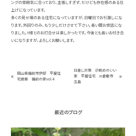
ングの雰囲気に合っており、主張しすぎず、だけども存在感のある仕
上げになっています。
多くの見せ場のある住宅になっていますが、日曜日でお引渡しにな
ります。外回りのみ、もう少しだけさせて下さい。長い間お世話にな
りました。Y様とのお打合せは楽しかったです。今後とも長いお付き合
いになりますが、よろしくお願いします。
日差し対策 ＠眺めのいい
岡山県備前市伊部 平屋住
«
»
家 平屋住宅 in倉敷市
宅建築 備前の家vol.4
玉島
最近のブログ