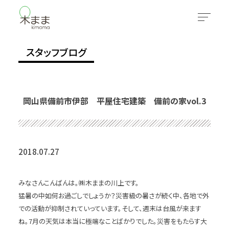
スタッフブログ
岡山県備前市伊部 平屋住宅建築 備前の家vol.3
2018.07.27
みなさんこんばんは。㈱木ままの川上です。
猛暑の中如何お過ごしでしょうか？災害級の暑さが続く中、各地で外
での活動が抑制されていっています。そして、週末は台風が来ます
ね。7月の天気は本当に極端なことばかりでした。災害をもたらす大