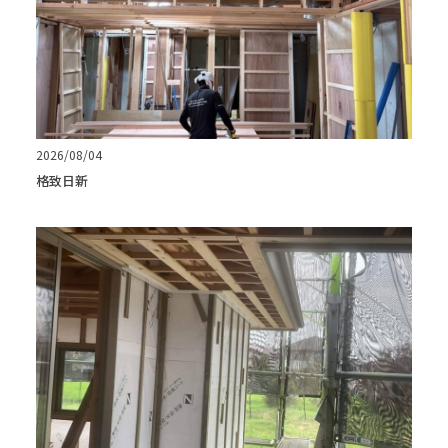
2026/08/04
格致日新