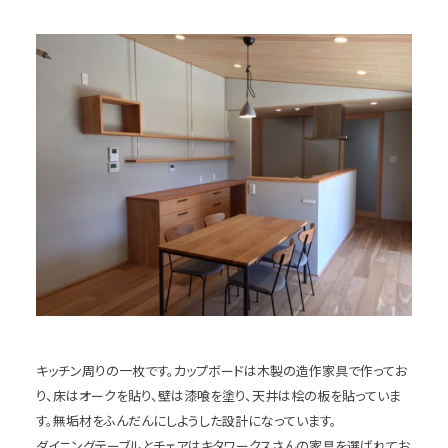
キッチン周りの一枚です。カップボードは木製の造作家具で作ってお
り、床はオークを貼り、壁は漆喰を塗り、天井は桧の板を貼っていま
す。無垢材をふんだんにしようした設計になっています。
ダイニングテーブルとチェアはキタワークスさんの家具を選ばれてお