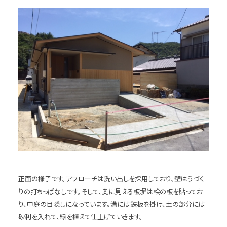
正面の様子です。アプローチは洗い出しを採用しており、壁はうづく
りの打ちっぱなしです。そして、奥に見える板塀は桧の板を貼ってお
り、中庭の目隠しになっています。溝には鉄板を掛け、土の部分には
砂利を入れて、緑を植えて仕上げていきます。