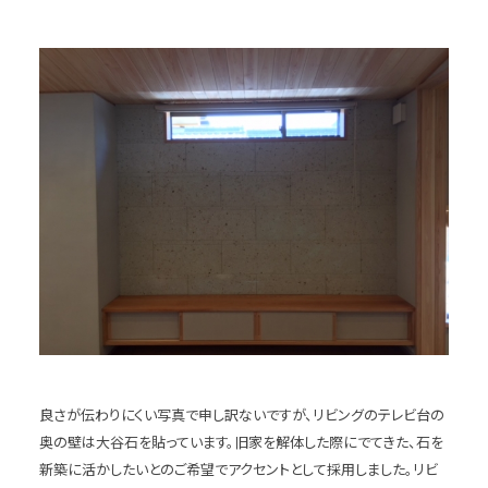
良さが伝わりにくい写真で申し訳ないですが、リビングのテレビ台の
奥の壁は大谷石を貼っています。旧家を解体した際にでてきた、石を
新築に活かしたいとのご希望でアクセントとして採用しました。リビ