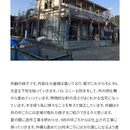
外観の様子です。外部は大屋根は葺いており、壁がこれからモルタル
を塗る下地を貼っていきます。バルコニーも防水をして、外の雨仕舞
から進めていっています。特徴的な軒の深さがよくわかる住宅になっ
ています。木を使う為に様々なことを考えて施工しています。外観は9
月の中ごろには足場が取れた様子をご紹介できるかと思います。
夏の間に造作工事を終わらせ、9月の中ごろからは仕上げの工事に
移っていきます。外構も進めて10月末ごろにはお引渡しになるよう進