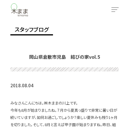
スタッフブログ
岡山県倉敷市児島 結びの家vol.5
2018.08.04
みなさんこんにちは。㈱木ままの川上です。
今年も8月が始まりましたね。７月から夏真っ盛りで非常に暑い日が
続いていますが、如何お過ごしでしょうか？楽しい夏休みも残り1ヶ月
を切りました。そして、8月と言えば甲子園が始まりますね。昨日、組