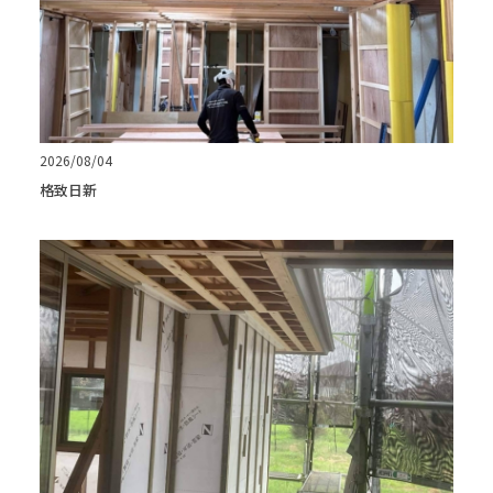
2026/08/04
格致日新