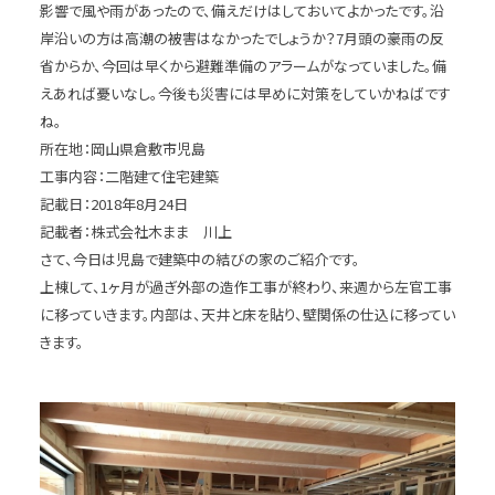
影響で風や雨があったので、備えだけはしておいてよかったです。沿
岸沿いの方は高潮の被害はなかったでしょうか？7月頭の豪雨の反
省からか、今回は早くから避難準備のアラームがなっていました。備
えあれば憂いなし。今後も災害には早めに対策をしていかねばです
ね。
所在地：岡山県倉敷市児島
工事内容：二階建て住宅建築
記載日：2018年8月24日
記載者：株式会社木まま 川上
さて、今日は児島で建築中の結びの家のご紹介です。
上棟して、1ヶ月が過ぎ外部の造作工事が終わり、来週から左官工事
に移っていきます。内部は、天井と床を貼り、壁関係の仕込に移ってい
きます。