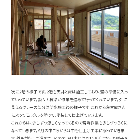
次に2階の様子です。2階も天井と床は施工しており、壁の準備に入っ
ていっています。黙々と棟梁が作業を進めて行ってくれています。外に
見えるグレーの部分は防水施工後の様子です。これから左官屋さん
によってモルタルを塗って、塗装して仕上げていきます。
これからは、少しずつ涼しくなってくるので現場作業も少しづつらくに
なっていきます。9月の中ごろからは中も仕上げ工事に移っていきま
す。外も並行して進めていくので、9月末にはだいぶ形になった様子を