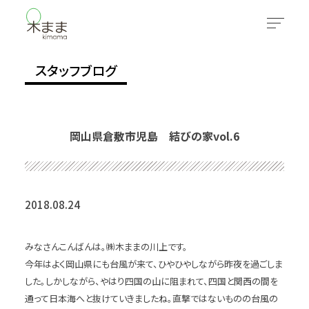
スタッフブログ
岡山県倉敷市児島 結びの家vol.6
2018.08.24
みなさんこんばんは。㈱木ままの川上です。
今年はよく岡山県にも台風が来て、ひやひやしながら昨夜を過ごしま
した。しかしながら、やはり四国の山に阻まれて、四国と関西の間を
通って日本海へと抜けていきましたね。直撃ではないものの台風の