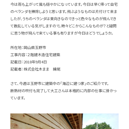
今は雨も上がって風も穏やかになっています。今日は早く帰って自宅
のベランダを掃除しようと思います。飛ぶようなものは片付けて来ま
したが、うちのベランダは東向きなのできっと色々なものが飛んでき
て散乱している気がしますので。時々どこからこんなものが？と疑問
に思う物が飛んで来ている事も有りますが今日はどうでしょうか。
所在地：岡山県玉野市
工事内容：２階建木造住宅建築
記載日：2018年9月4日
記載者：株式会社木まま 練尾
さて、今週は玉野市に建築中の「海辺に建つ家」のご紹介です。
断熱材の吹付も完了して大工さんは本格的に内部の仕事に掛かっ
ています。