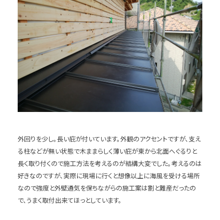
外回りを少し。長い庇が付いています。外観のアクセントですが、支え
る柱などが無い状態で木ままらしく薄い庇が東から北面へぐるりと
長く取り付くので施工方法を考えるのが結構大変でした。考えるのは
好きなのですが、実際に現場に行くと想像以上に海風を受ける場所
なので強度と外壁通気を保ちながらの施工案は割と難産だったの
で、うまく取付出来てほっとしています。