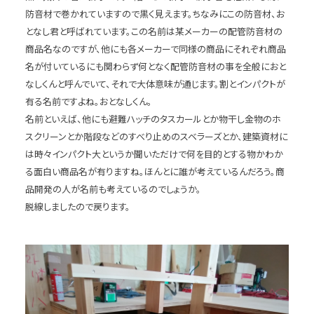
防音材で巻かれていますので黒く見えます。ちなみにこの防音材、お
となし君と呼ばれています。この名前は某メーカーの配管防音材の
商品名なのですが、他にも各メーカーで同様の商品にそれぞれ商品
名が付いているにも関わらず何となく配管防音材の事を全般におと
なしくんと呼んでいて、それで大体意味が通じます。割とインパクトが
有る名前ですよね。おとなしくん。
名前といえば、他にも避難ハッチのタスカールとか物干し金物のホ
スクリーンとか階段などのすべり止めのスベラーズとか、建築資材に
は時々インパクト大というか聞いただけで何を目的とする物かわか
る面白い商品名が有りますね。ほんとに誰が考えているんだろう。商
品開発の人が名前も考えているのでしょうか。
脱線しましたので戻ります。