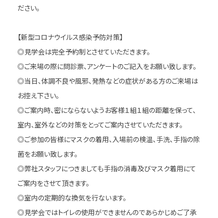
ださい。
【新型コロナウイルス感染予防対策】
◎見学会は完全予約制とさせていただきます。
◎ご来場の際に問診票、アンケートのご記入をお願い致します。
◎当日、体調不良や風邪、発熱などの症状がある方のご来場は
お控え下さい。
◎ご案内時、密にならないようお客様１組１組の距離を保って、
室内、室外などの対策をとってご案内させていただきます。
◎ご参加の皆様にマスクの着用、入場前の検温、手洗、手指の除
菌をお願い致します。
◎弊社スタッフにつきましても手指の消毒及びマスク着用にて
ご案内をさせて頂きます。
◎室内の定期的な換気を行ないます。
◎見学会ではトイレの使用ができませんのであらかじめご了承