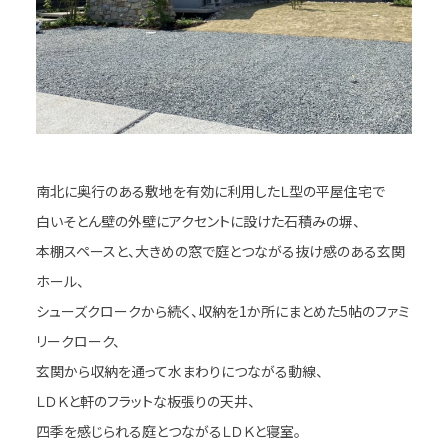
南北に奥行のある敷地を有効に利用したＬ型の平屋住宅で
白いそとん壁の外壁にアクセントに設けた石積みの塀、
本棚スペースと、大きめの窓で庭とつながる抜け感のある玄関
ホール、
シューズクロークから続く、収納を1か所にまとめた5帖のファミ
リークローク、
玄関から収納を通って水まわりにつながる動線、
ＬＤＫと軒のフラットな板張りの天井、
四季を感じられる庭とつながるＬＤＫと寝室。