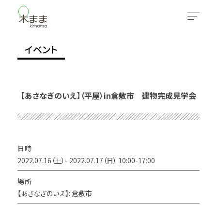
イベント
【あさなぎのいえ】（平屋）in倉敷市 建物完成見学会
日時
2022.07.16（土）- 2022.07.17（日） 10:00-17:00
場所
【あさなぎのいえ】: 倉敷市