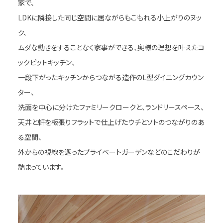
家で、
LDKに隣接した同じ空間に居ながらもこもれる小上がりのヌッ
ク、
ムダな動きをすることなく家事ができる、奥様の理想を叶えたコ
ックピットキッチン、
一段下がったキッチンからつながる造作のL型ダイニングカウン
ター、
洗面を中心に分けたファミリークロークと、ランドリースペース、
天井と軒を板張りフラットで仕上げたウチとソトのつながりのあ
る空間、
外からの視線を遮ったプライベートガーデンなどのこだわりが
詰まっています。