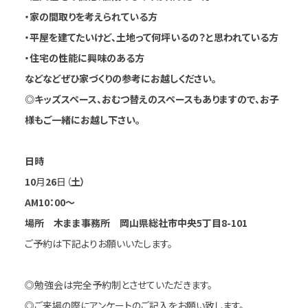
・家の間取りを考えられている方
・平屋を建てたいけど、土地って何坪いるの？と思われている方
・住宅の性能に興味のある方
などなどぜひ家づくりの参考にお越しください。
◎キッズスペース、おむつ替えのスペースもありますので、お子
様もご一緒にお越し下さい。
日
時
10
月
26
日（
土）
AM10：00～
場所 木まま事務所 岡山県総社市中央5丁目8-101
ご予約は下記よりお願いいたします。
◎勉強会は完全予約制とさせていただきます。
◎ご来場の際にアンケートのご記入をお願い致します。