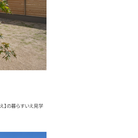
いえ】の暮らすいえ見学