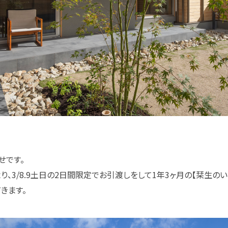
せです。
、3/8.9土日の2日間限定でお引渡しをして1年3ヶ月の【栞生の
きます。