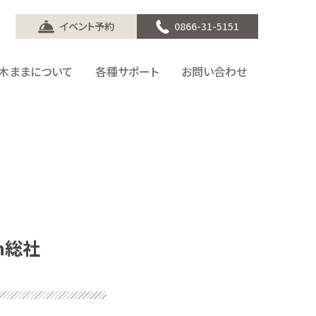
イベント予約
0866-31-5151
木ままについて
各種サポート
お問い合わせ
n総社