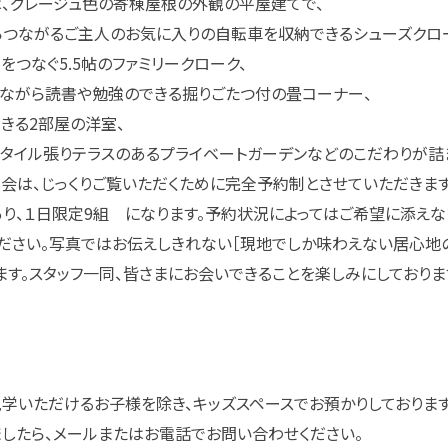
は、グレージュ色の寄棟屋根の外観の平屋建てで、
つながるご主人のお気に入りの自転車を収納できるシューズクロ
つなぐ5.5帖のファミリークローク、
眺めながら読書や勉強のできる掘りごたつ付の畳コーナー、
きる2部屋の洋室、
タイル張りテラスのあるプライベートガーデンなどのこだわりが詰
会は、じっくりご覧いただくために完全予約制とさせていただきます
り、１日限定9組 になります。予約状況によってはご希望に添え
ださい。写真ではお伝えしきれない［現地でしか味わえない居心地
ます。スタッフ一同、皆さまにお会いできることを楽しみにしておりま
学いただけるお子様を除き、キッズスペースでお預かりしております
したら、メールまたはお電話でお問い合わせください。