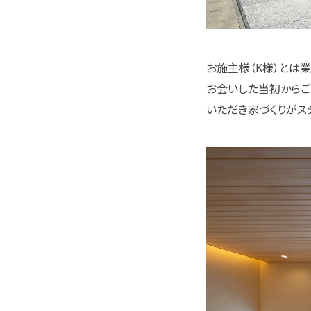
お施主様（K様）とは
お会いした当初からご
いただき家づくりがス