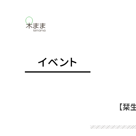
イベント
【栞