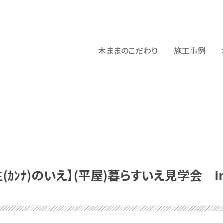
木ままのこだわり
施工事例
生(ｶﾝﾅ)のいえ】(平屋)暮らすいえ見学会 i