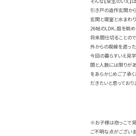
そんな【栞生のいえ】
引き戸の造作玄関から
玄関と寝室と水まわりを
26帖のLDK、庭を
将来間仕切ることので
外からの視線を遮った
今回の暮らすいえ見学
間と人数には限りがあ
をあらかじめご了承く
だきたいと思っており
※お子様は抱っこで見
ご不明な点がございま