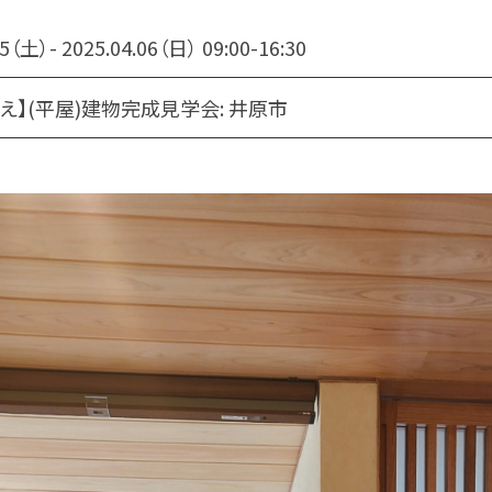
05（土）- 2025.04.06（日） 09:00-16:30
え】(平屋)建物完成見学会: 井原市