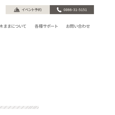
イベント予約
0866-31-5151
木ままについて
各種サポート
お問い合わせ