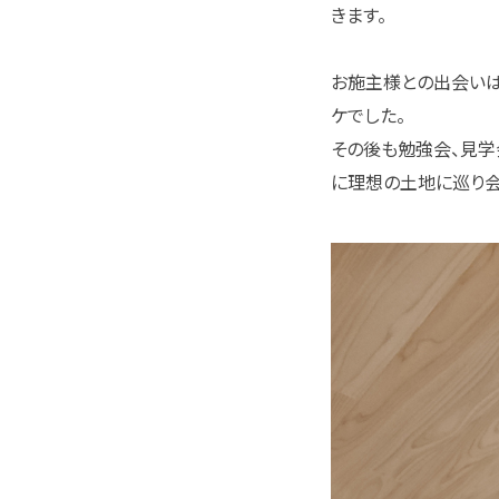
きます。
お施主様との出会いは今
ケでした。
その後も勉強会、見学
に理想の土地に巡り会