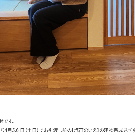
せです。
り4月5.6 日（土日）でお引渡し前の【汽笛のいえ】の建物完成見