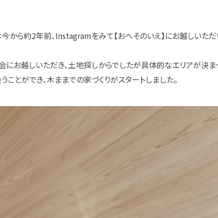
から約2年前、Instagramをみて【おへそのいえ】にお越しいた
会にお越しいただき、土地探しからでしたが具体的なエリアが決ま
うことができ、木ままでの家づくりがスタートしました。