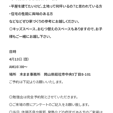
・平屋を建てたいけど、土地って何坪いるの？と思われている方
・住宅の性能に興味のある方
などなどぜひ家づくりの参考にお越しください。
◎キッズスペース、おむつ替えのスペースもありますので、お子
様もご一緒にお越し下さい。
日
時
4
月
13
日（
日）
AM10：00～
場所 木まま事務所 岡山県総社市中央5丁目8-101
ご予約は下記よりお願いいたします。
◎勉強会は完全予約制とさせていただきます。
◎ご来場の際にアンケートのご記入をお願い致します。
◎当日、体調不良や風邪、発熱などの症状がある方のご来場は