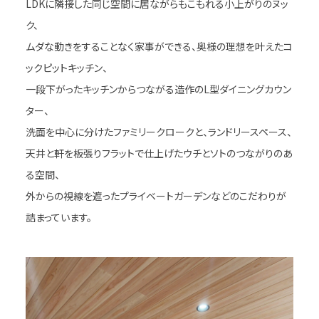
LDKに隣接した同じ空間に居ながらもこもれる小上がりのヌッ
ク、
ムダな動きをすることなく家事ができる、奥様の理想を叶えたコ
ックピットキッチン、
一段下がったキッチンからつながる造作のL型ダイニングカウン
ター、
洗面を中心に分けたファミリークロークと、ランドリースペース、
天井と軒を板張りフラットで仕上げたウチとソトのつながりのあ
る空間、
外からの視線を遮ったプライベートガーデンなどのこだわりが
詰まっています。