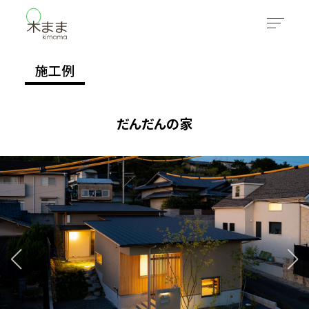
施工例
だんだんの家