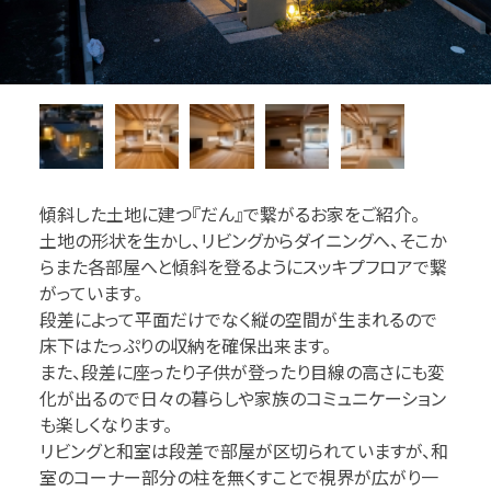
傾斜した土地に建つ『だん』で繋がるお家をご紹介。
土地の形状を生かし、リビングからダイニングへ、そこか
らまた各部屋へと傾斜を登るようにスッキプフロアで繋
がっています。
段差によって平面だけでなく縦の空間が生まれるので
床下はたっぷりの収納を確保出来ます。
また、段差に座ったり子供が登ったり目線の高さにも変
化が出るので日々の暮らしや家族のコミュニケーション
も楽しくなります。
リビングと和室は段差で部屋が区切られていますが、和
室のコーナー部分の柱を無くすことで視界が広がり一