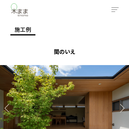
施工例
間のいえ